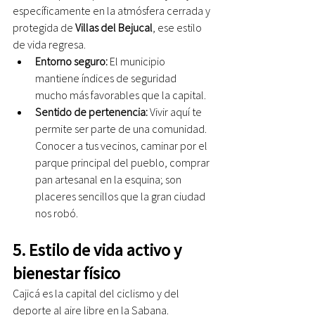
específicamente en la atmósfera cerrada y 
protegida de 
Villas del Bejucal
, ese estilo 
de vida regresa.
Entorno seguro:
 El municipio 
mantiene índices de seguridad 
mucho más favorables que la capital.
Sentido de pertenencia:
 Vivir aquí te 
permite ser parte de una comunidad. 
Conocer a tus vecinos, caminar por el 
parque principal del pueblo, comprar 
pan artesanal en la esquina; son 
placeres sencillos que la gran ciudad 
nos robó.
5. Estilo de vida activo y 
bienestar físico
Cajicá es la capital del ciclismo y del 
deporte al aire libre en la Sabana.