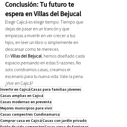
Conclusión: Tu futuro te 
espera en Villas del Bejucal
Elegir Cajicá es elegir tiempo. Tiempo que 
dejas de pasar en un trancón y que 
empiezas a invertir en ver crecer a tus 
hijos, en leer un libro o simplemente en 
descansar como te mereces.
En 
Villas del Bejucal
, hemos diseñado cada 
espacio pensando en estas 5 razones. No 
solo construimos casas, creamos el 
escenario para tu nueva vida. Vale la pena 
¿Vivir en Cajicá?
Invertir en Cajicá
Casas para familias jóvenes
Casas amplias en Cajicá
Casas modernas en preventa
Mejores municipios para vivir
Casas campestres Cundinamarca
Comprar casa en Cajicá
Casas con jardín privado
Estilo de vida campestre
Casas cerca de Fontanar