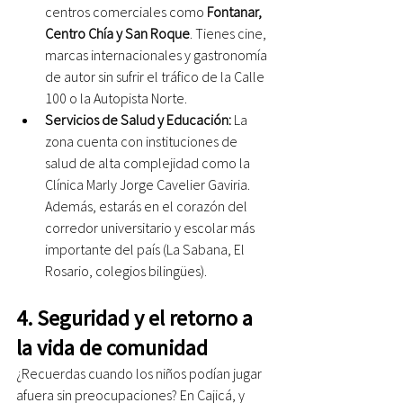
centros comerciales como 
Fontanar, 
Centro Chía y San Roque
. Tienes cine, 
marcas internacionales y gastronomía 
de autor sin sufrir el tráfico de la Calle 
100 o la Autopista Norte.
Servicios de Salud y Educación:
 La 
zona cuenta con instituciones de 
salud de alta complejidad como la 
Clínica Marly Jorge Cavelier Gaviria. 
Además, estarás en el corazón del 
corredor universitario y escolar más 
importante del país (La Sabana, El 
Rosario, colegios bilingües).
4. Seguridad y el retorno a 
la vida de comunidad
¿Recuerdas cuando los niños podían jugar 
afuera sin preocupaciones? En Cajicá, y 