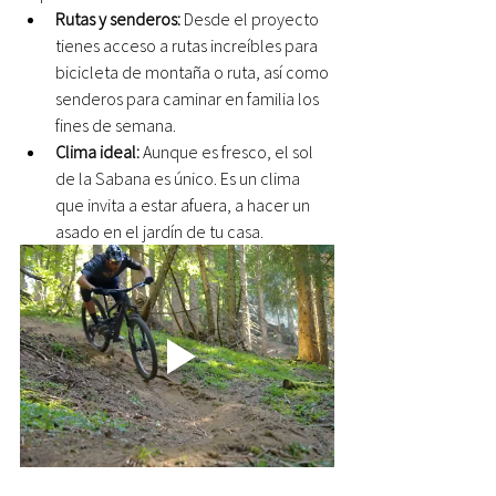
Rutas y senderos:
 Desde el proyecto 
tienes acceso a rutas increíbles para 
bicicleta de montaña o ruta, así como 
senderos para caminar en familia los 
fines de semana.
Clima ideal:
 Aunque es fresco, el sol 
de la Sabana es único. Es un clima 
que invita a estar afuera, a hacer un 
asado en el jardín de tu casa.