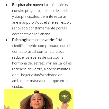
Respirar aire nuevo:
 La ubicación de 
nuestro proyecto, alejado de fabricas 
y vías principales, permite respirar 
aire más puro. Aquí, el aire es fresco y 
renovado constantemente por las 
corrientes de la Sabana.
Psicología del color verde:
 Está 
científicamente comprobado que el 
contacto visual con la naturaleza 
reduce los niveles de cortisol (la 
hormona del estrés). Vivir en Cajicá es 
rodearse de verde, a pocos minutos 
de tu hogar estarás rodeado de 
ambientes más naturales que en la 
ciudad.