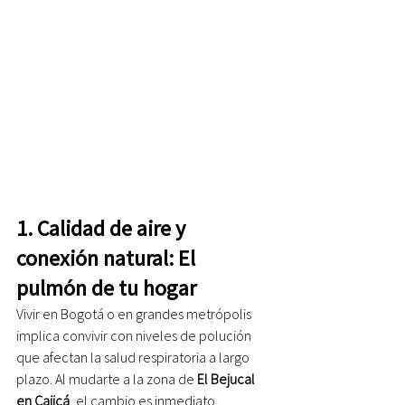
1. Calidad de aire y 
conexión natural: El 
pulmón de tu hogar
Vivir en Bogotá o en grandes metrópolis 
implica convivir con niveles de polución 
que afectan la salud respiratoria a largo 
plazo. Al mudarte a la zona de 
El Bejucal 
en Cajicá
, el cambio es inmediato.