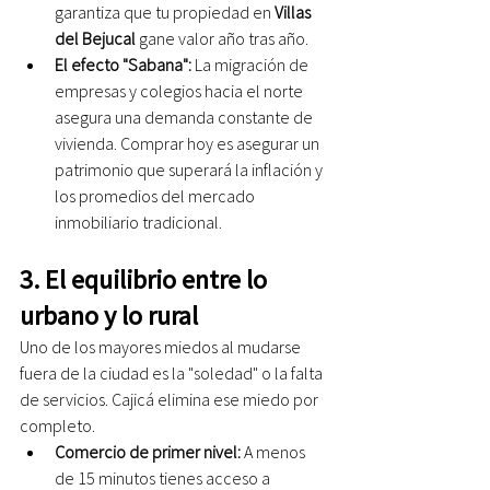
garantiza que tu propiedad en 
Villas 
del Bejucal
 gane valor año tras año.
El efecto "Sabana":
 La migración de 
empresas y colegios hacia el norte 
asegura una demanda constante de 
vivienda. Comprar hoy es asegurar un 
patrimonio que superará la inflación y 
los promedios del mercado 
inmobiliario tradicional.
3. El equilibrio entre lo 
urbano y lo rural
Uno de los mayores miedos al mudarse 
fuera de la ciudad es la "soledad" o la falta 
de servicios. Cajicá elimina ese miedo por 
completo.
Comercio de primer nivel:
 A menos 
de 15 minutos tienes acceso a 